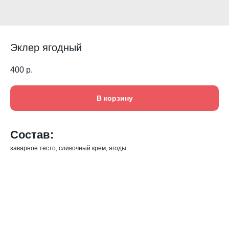
Эклер ягодный
400
р.
В корзину
Состав:
заварное тесто, сливочный крем, ягоды