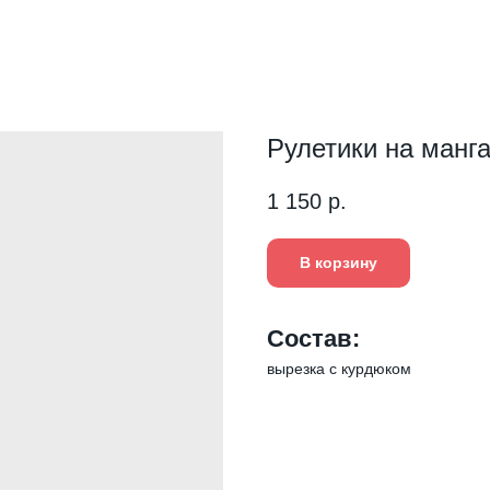
Рулетики на манг
1 150
р.
В корзину
Состав:
вырезка с курдюком