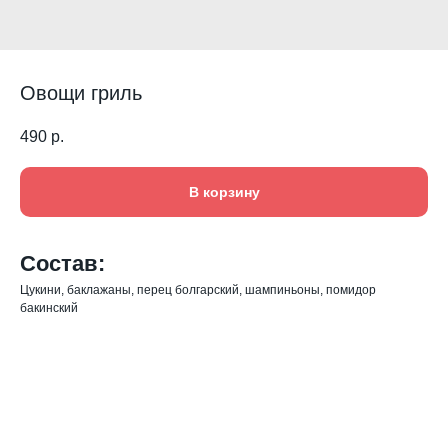
Овощи гриль
490
р.
В корзину
Состав:
Цукини, баклажаны, перец болгарский, шампиньоны, помидор
бакинский