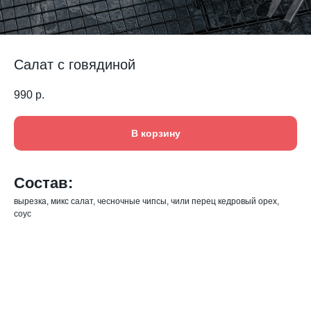
Салат с говядиной
990
р.
В корзину
Состав:
вырезка, микс салат, чесночные чипсы, чили перец кедровый орех,
соус