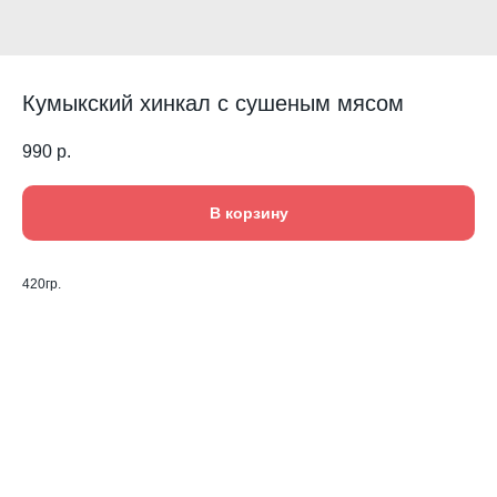
Кумыкский хинкал с сушеным мясом
990
р.
В корзину
420гр.