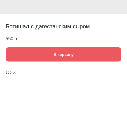
Ботишал с дагестанским сыром
550
р.
В корзину
250гр.