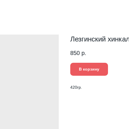
Лезгинский хинкал
850
р.
В корзину
420гр.